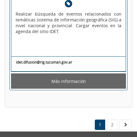
Realizar búsqueda de eventos relacionados con
temáticas sistema de información geográfica (SIG) a
nivel nacional y provincial. Cargar eventos en la
agenda del sitio IDET.
idet.difusion@rig.tucuman.gov.ar
Más información
1
2