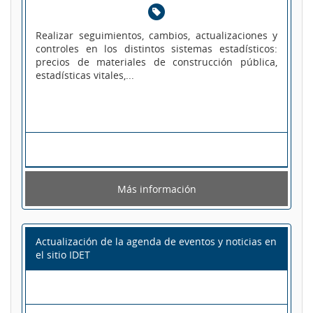
Realizar seguimientos, cambios, actualizaciones y
controles en los distintos sistemas estadísticos:
precios de materiales de construcción pública,
estadísticas vitales,...
Más información
Actualización de la agenda de eventos y noticias en
el sitio IDET