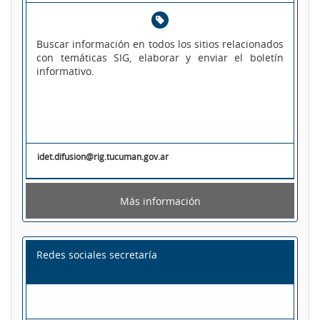
Buscar información en todos los sitios relacionados
con temáticas SIG, elaborar y enviar el boletín
informativo.
idet.difusion@rig.tucuman.gov.ar
Más información
Redes sociales secretaría