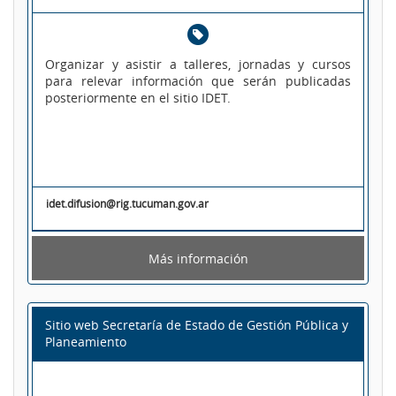
Organizar y asistir a talleres, jornadas y cursos
para relevar información que serán publicadas
posteriormente en el sitio IDET.
idet.difusion@rig.tucuman.gov.ar
Más información
Sitio web Secretaría de Estado de Gestión Pública y
Planeamiento