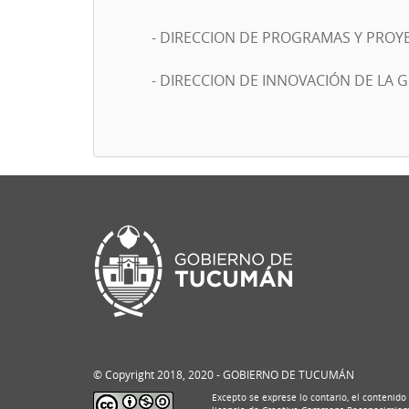
- DIRECCION DE PROGRAMAS Y PROYE
- DIRECCION DE INNOVACIÓN DE LA 
© Copyright 2018, 2020 - GOBIERNO DE TUCUMÁN
Excepto se exprese lo contario, el contenido 