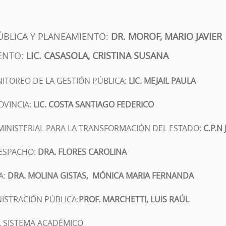
ÚBLICA Y PLANEAMIENTO:
DR. MOROF, MARIO JAVIER
ENTO:
LIC.
CASASOLA, CRISTINA SUSANA
NITOREO DE LA GESTIÓN PÚBLICA:
LIC. MEJAIL PAULA
OVINCIA:
LIC. COSTA SANTIAGO FEDERICO
MINISTERIAL PARA LA TRANSFORMACIÓN DEL ESTADO:
C.P.N
DESPACHO:
DRA.
FLORES CAROLINA
A:
DRA.
MOLINA GISTAS, MÓNICA MARIA
FERNANDA
NISTRACIÓN PÚBLICA:
PROF.
MARCHETTI, LUIS RAÚL
L SISTEMA ACADÉMICO