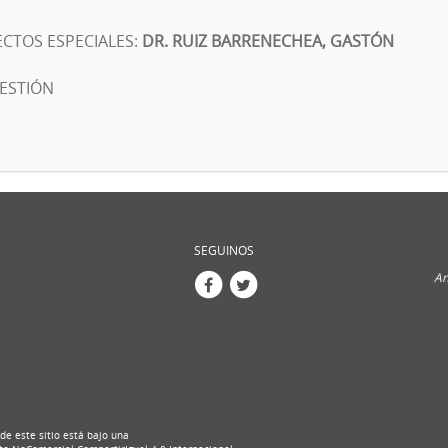
CTOS ESPECIALES:
DR. RUIZ BARRENECHEA, GASTÓN
GESTIÓN
SEGUINOS
An
de este sitio está bajo una