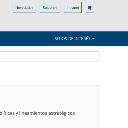
Novedades
Boletines
Intranet
SITIOS DE INTERÉS
líticas y lineamientos estratégicos