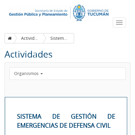
Despleg
navega
Actividades
Sistema de Gestión de Emergencias de Defensa Civil
Actividades
Organismos
SISTEMA DE GESTIÓN DE
EMERGENCIAS DE DEFENSA CIVIL