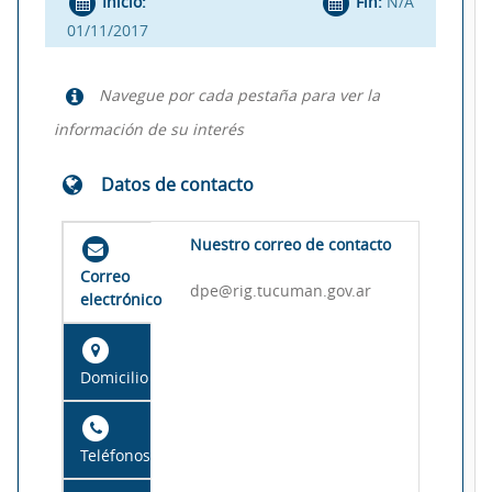
Inicio:
Fin:
N/A
01/11/2017
Navegue por cada pestaña para ver la
información de su interés
Datos de contacto
Nuestro correo de contacto
Correo
dpe@rig.tucuman.gov.ar
electrónico
Domicilio
Teléfonos