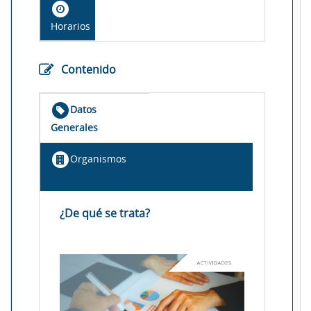
Horarios
Contenido
Datos
Generales
Organismos
¿De qué se trata?