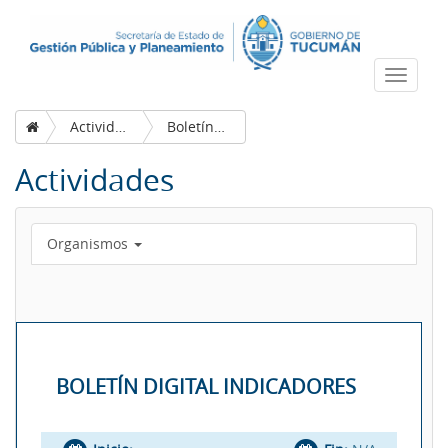
Despleg
navega
Actividades
Boletín digital indicadores
Actividades
Organismos
BOLETÍN DIGITAL INDICADORES