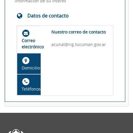
información de su interés
Datos de contacto
Nuestro correo de contacto
Correo
acunal@rig.tucuman.gov.ar
electrónico
Domicilio
Teléfonos