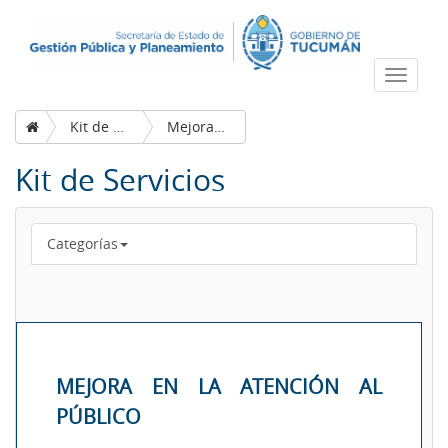
Despleg
navega
Kit de Servicios
Mejora en la atención al público
Kit de Servicios
Categorías
MEJORA EN LA ATENCIÓN AL
PÚBLICO